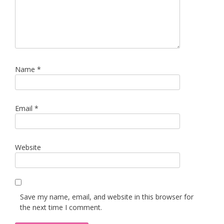
Name
*
Email
*
Website
Save my name, email, and website in this browser for
the next time I comment.