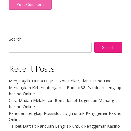
Search
Search
Recent Posts
Menjelajahi Dunia OKJKT: Slot, Poker, dan Casino Live
Menangkan Keberuntungan di Bandot88: Panduan Lengkap
Kasino Online
Cara Mudah Melakukan Ronaldoslot Login dan Menang di
Kasino Online
Panduan Lengkap Rossislot Login untuk Penggemar Kasino
Online
Talibet Daftar: Panduan Lengkap untuk Penggemar Kasino