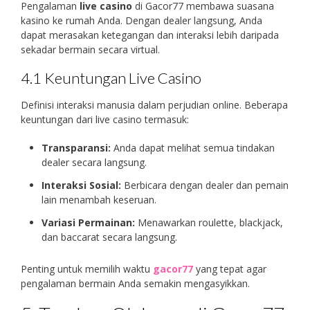
Pengalaman
live casino
di Gacor77 membawa suasana
kasino ke rumah Anda. Dengan dealer langsung, Anda
dapat merasakan ketegangan dan interaksi lebih daripada
sekadar bermain secara virtual.
4.1 Keuntungan Live Casino
Definisi interaksi manusia dalam perjudian online. Beberapa
keuntungan dari live casino termasuk:
Transparansi:
Anda dapat melihat semua tindakan
dealer secara langsung.
Interaksi Sosial:
Berbicara dengan dealer dan pemain
lain menambah keseruan.
Variasi Permainan:
Menawarkan roulette, blackjack,
dan baccarat secara langsung.
Penting untuk memilih waktu
gacor77
yang tepat agar
pengalaman bermain Anda semakin mengasyikkan.