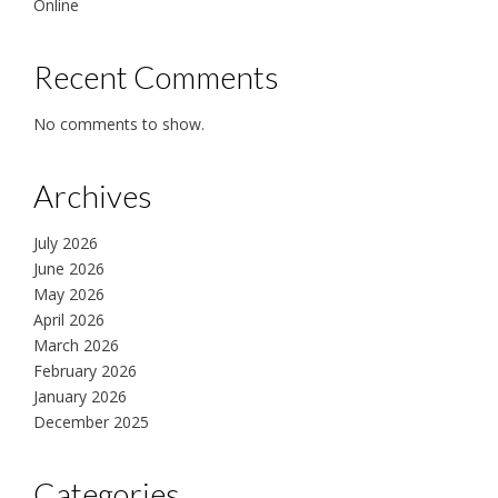
Online
Recent Comments
No comments to show.
Archives
July 2026
June 2026
May 2026
April 2026
March 2026
February 2026
January 2026
December 2025
Categories