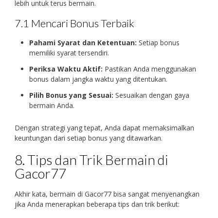
lebih untuk terus bermain.
7.1 Mencari Bonus Terbaik
Pahami Syarat dan Ketentuan:
Setiap bonus
memiliki syarat tersendiri.
Periksa Waktu Aktif:
Pastikan Anda menggunakan
bonus dalam jangka waktu yang ditentukan.
Pilih Bonus yang Sesuai:
Sesuaikan dengan gaya
bermain Anda.
Dengan strategi yang tepat, Anda dapat memaksimalkan
keuntungan dari setiap bonus yang ditawarkan.
8. Tips dan Trik Bermain di
Gacor77
Akhir kata, bermain di Gacor77 bisa sangat menyenangkan
jika Anda menerapkan beberapa tips dan trik berikut: