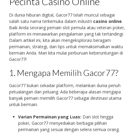
Pecinta Casino Online
Di dunia hiburan digital, Gacor77 telah muncul sebagai
salah satu nama terkemuka dalam industri
casino online
.
Baik Anda seorang pemain slot pemula atau veteran poker,
platform ini menawarkan pengalaman yang tak tertandingi.
Dalam artikel ini, kita akan mengeksplorasi beragam
permainan, strategi, dan tips untuk memaksimalkan waktu
bermain Anda. Mari kita mulai perburuan keberuntungan di
Gacor77!
1. Mengapa Memilih Gacor77?
Gacor77 bukan sekadar platform, melainkan dunia penuh
petualangan dan peluang. Ada beberapa alasan mengapa
banyak pemain memilih Gacor77 sebagai destinasi utama
untuk bermain.
Varian Permainan yang Luas:
Dari slot hingga
poker, Gacor77 menyediakan berbagai pilihan
permainan yang sesuai dengan selera semua orang.