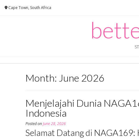
Skip
Cape Town, South Africa
to
content
bett
S
Month:
June 2026
Menjelajahi Dunia NAGA169
Indonesia
Posted on
June 28, 2026
Selamat Datang di NAGA169: 