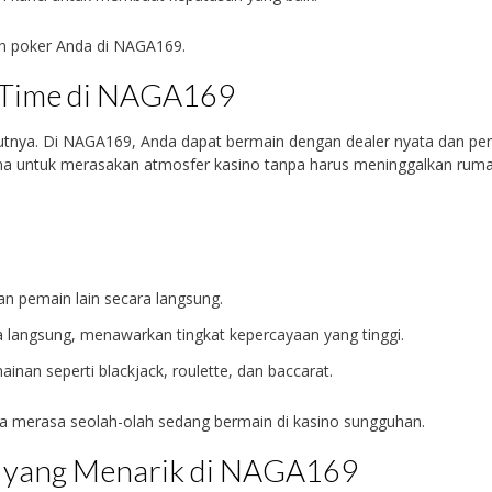
an poker Anda di NAGA169.
l-Time di NAGA169
utnya. Di NAGA169, Anda dapat bermain dengan dealer nyata dan pe
rna untuk merasakan atmosfer kasino tanpa harus meninggalkan ruma
an pemain lain secara langsung.
 langsung, menawarkan tingkat kepercayaan yang tinggi.
inan seperti blackjack, roulette, dan baccarat.
 merasa seolah-olah sedang bermain di kasino sungguhan.
a yang Menarik di NAGA169