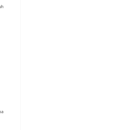
uh
pa