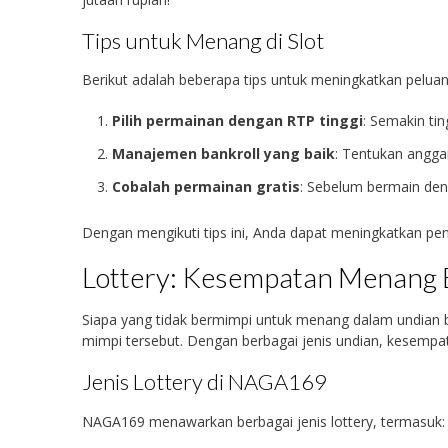
Tips untuk Menang di Slot
Berikut adalah beberapa tips untuk meningkatkan pelu
Pilih permainan dengan RTP tinggi
: Semakin ti
Manajemen bankroll yang baik
: Tentukan angga
Cobalah permainan gratis
: Sebelum bermain de
Dengan mengikuti tips ini, Anda dapat meningkatkan p
Lottery: Kesempatan Menang
Siapa yang tidak bermimpi untuk menang dalam undian be
mimpi tersebut. Dengan berbagai jenis undian, kesempa
Jenis Lottery di NAGA169
NAGA169 menawarkan berbagai jenis lottery, termasuk: