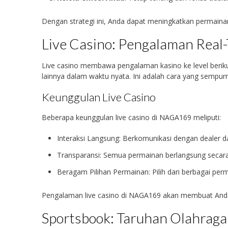
Dengan strategi ini, Anda dapat meningkatkan permain
Live Casino: Pengalaman Rea
Live casino membawa pengalaman kasino ke level berik
lainnya dalam waktu nyata. Ini adalah cara yang sempu
Keunggulan Live Casino
Beberapa keunggulan live casino di NAGA169 meliputi:
Interaksi Langsung: Berkomunikasi dengan dealer d
Transparansi: Semua permainan berlangsung secara
Beragam Pilihan Permainan: Pilih dari berbagai perma
Pengalaman live casino di NAGA169 akan membuat Anda
Sportsbook: Taruhan Olahrag