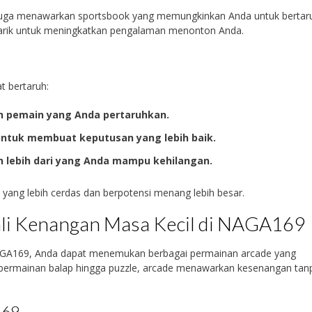
uga menawarkan sportsbook yang memungkinkan Anda untuk bertar
enarik untuk meningkatkan pengalaman menonton Anda.
t bertaruh:
an pemain yang Anda pertaruhkan.
 untuk membuat keputusan yang lebih baik.
h lebih dari yang Anda mampu kehilangan.
yang lebih cerdas dan berpotensi menang lebih besar.
li Kenangan Masa Kecil di NAGA169
NAGA169, Anda dapat menemukan berbagai permainan arcade yang
 permainan balap hingga puzzle, arcade menawarkan kesenangan tan
169