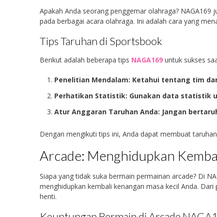
Apakah Anda seorang penggemar olahraga? NAGA169 j
pada berbagai acara olahraga. Ini adalah cara yang m
Tips Taruhan di Sportsbook
Berikut adalah beberapa tips
NAGA169
untuk sukses saa
Penelitian Mendalam: Ketahui tentang tim d
Perhatikan Statistik: Gunakan data statistik
Atur Anggaran Taruhan Anda: Jangan bertaru
Dengan mengikuti tips ini, Anda dapat membuat taruhan 
Arcade: Menghidupkan Kemba
Siapa yang tidak suka bermain permainan arcade? Di 
menghidupkan kembali kenangan masa kecil Anda. Dari
henti.
Keuntungan Bermain di Arcade NAGA