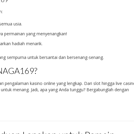
n:
 semua usia.
nya permainan yang menyenangkan!
rkan hadiah menarik.
ang sempurna untuk bersantai dan bersenang-senang.
 NAGA169?
 pengalaman kasino online yang lengkap. Dari slot hingga live casin
untuk menang. Jadi, apa yang Anda tunggu? Bergabunglah dengan