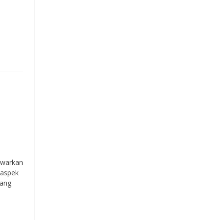
warkan
 aspek
yang