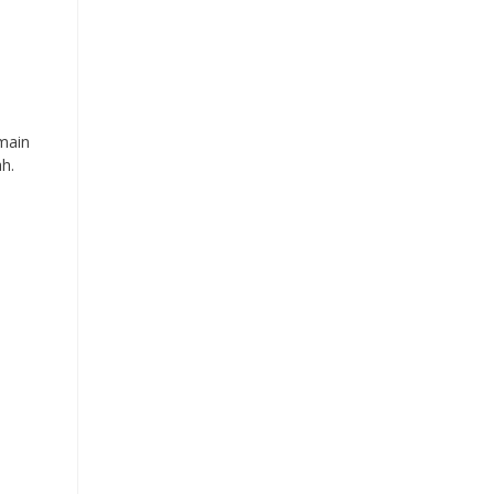
main
h.