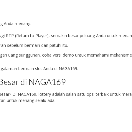
ang Anda menang:
nggi RTP (Return to Player), semakin besar peluang Anda untuk menan
ran sebelum bermain dan patuhi itu.
ngan uang sungguhan, coba versi demo untuk memahami mekanisme
engalaman bermain slot Anda di NAGA169.
 Besar di NAGA169
sar? Di NAGA169, lottery adalah salah satu opsi terbaik untuk mera
tan untuk menang selalu ada.