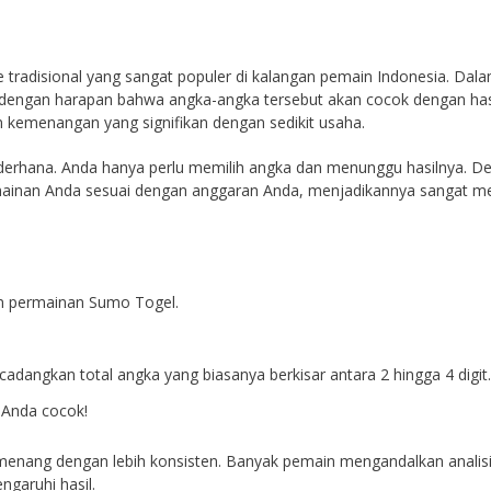
e tradisional yang sangat populer di kalangan pemain Indonesia. Dal
 dengan harapan bahwa angka-angka tersebut akan cocok dengan hasi
 kemenangan yang signifikan dengan sedikit usaha.
sederhana. Anda hanya perlu memilih angka dan menunggu hasilnya. D
mainan Anda sesuai dengan anggaran Anda, menjadikannya sangat me
an permainan Sumo Togel.
cadangkan total angka yang biasanya berkisar antara 2 hingga 4 digit.
 Anda cocok!
 menang dengan lebih konsisten. Banyak pemain mengandalkan analis
garuhi hasil.