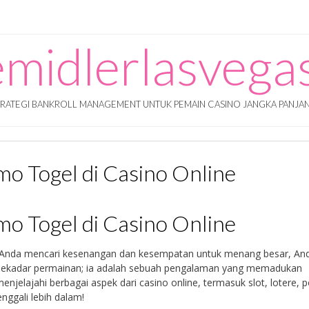
emidlerlasvega
TRATEGI BANKROLL MANAGEMENT UNTUK PEMAIN CASINO JANGKA PANJAN
 Togel di Casino Online
 Togel di Casino Online
ka Anda mencari kesenangan dan kesempatan untuk menang besar, An
 sekadar permainan; ia adalah sebuah pengalaman yang memadukan
menjelajahi berbagai aspek dari casino online, termasuk slot, lotere, p
nggali lebih dalam!